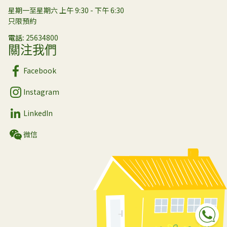
星期一至星期六 上午 9:30 - 下午 6:30
只限預約
電話
25634800
關注我們
Facebook
Instagram
LinkedIn
微信
Sp