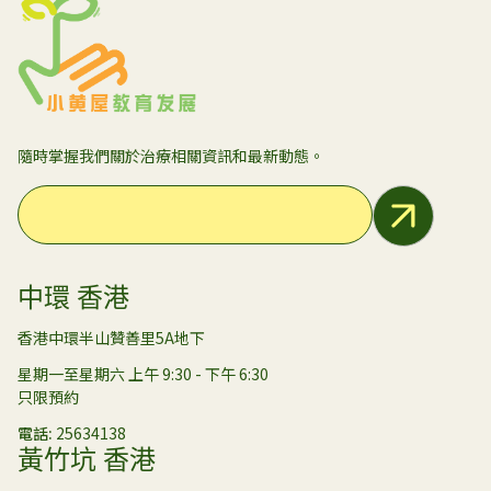
隨時掌握我們關於治療相關資訊和最新動態。
Email Address
中環 香港
香港中環半山贊善里5A地下
星期一至星期六 上午 9:30 - 下午 6:30
只限預約
電話
25634138
黃竹坑 香港