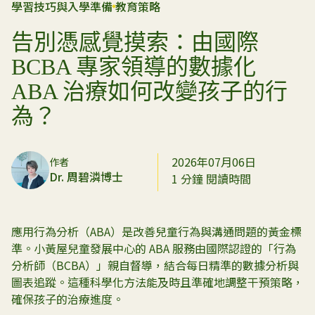
學習技巧與入學準備
教育策略
告別憑感覺摸索：由國際
BCBA 專家領導的數據化
ABA 治療如何改變孩子的行
為？
2026年07月06日
作者
Dr. 周碧潾博士
1 分鐘 閱讀時間
應用行為分析（ABA）是改善兒童行為與溝通問題的黃金標
準。小黃屋兒童發展中心的 ABA 服務由國際認證的「行為
分析師（BCBA）」親自督導，結合每日精準的數據分析與
圖表追蹤。這種科學化方法能及時且準確地調整干預策略，
確保孩子的治療進度。