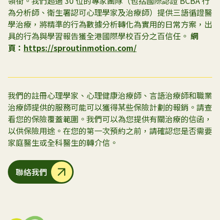
領銜。我們超過 30 位的專家團隊（包括國際認證 BCBA 行
為分析師、衛生署認可心理學家及治療師）提供三語循證醫
學治療，將精準的行為數據分析轉化為實用的日常方案，出
具的行為與學習報告獲全港國際學校百分之百信任。
網
頁：
https://sproutinmotion.com/
我們的註冊心理學家、心理健康治療師、言語治療師和職業
治療師提供的服務可能可以獲得某些保險計劃的報銷。請查
看您的保險覆蓋範圍。我們可以為您提供有關治療的信函，
以供保險用途。在您的第一次預約之前，請確認您是否需要
家庭醫生或全科醫生的轉介信。
聯絡我們