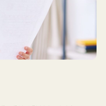
變孩子的行為？
mmer in Motion：夏日啟航！
026年暑期小組及日期