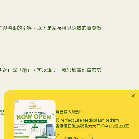
解與溫柔的引導。以下是家長可以採取的實際做
「對」或「錯」。可以說：「我很欣賞你這麼努
態度面對。分享自己失敗的經歷和從中學到的成
現已投入服務！
與Perfect Life Medical Limited合作
香港漢口道28號香港太平洋中心2樓203室
立即报名！