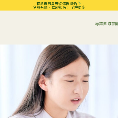
有意義的夏天從這裡開始
名額有限，立即報名！
了解更多
專業團隊
關
章
應用行為分析（ABA）治療
職業治療
親子互動治療 (PCIT)
言語和語言治療
青少年
青春期
全面心理教育評估
教育策略
女步入青春期：建立緊密父
解讀孩子的成長密碼：為
家長輔導
的 10 個實用建議
估必須選擇「註冊認可」