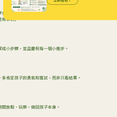
學會新事物的方式。可以說：「錯誤讓我們的腦
是有學到」。
解成小步驟，並且慶祝每一個小進步。
。多肯定孩子的勇氣和嘗試，而非只看結果。
時間放鬆、玩樂，做回孩子本身。