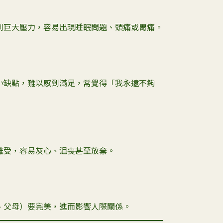
到巨大壓力，容易出現睡眠問題、頭痛或胃痛。
小缺點，難以感到滿足，常覺得「我永遠不夠
難受，容易灰心、沮喪甚至放棄。
、父母）要完美，進而影響人際關係。