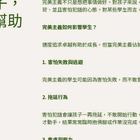
子，
完美主義不只是想把事情做好。對孩子來說
苛、並且害怕犯錯的心態。對某些學生而言
幫助
完美主義如何影響學生？
適度追求卓越有助於成長，但當完美主義佔
1.
害怕失敗與逃避
完美主義的學生可能因為害怕失敗，而不敢
2.
拖延行為
害怕犯錯會讓孩子一再拖延，不敢開始行動
才動手，結果常常臨時抱佛腳或作業沒完成
3.
焦慮與壓力