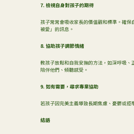
7.
檢視自身對孩子的期待
孩子常常會吸收家長的價值觀和標準。確保
被愛」的訊息。
8.
協助孩子調節情緒
教孩子放鬆和自我安撫的方法，如深呼吸、
陪伴他們、傾聽感受。
9.
如有需要，尋求專業協助
若孩子因完美主義導致長期焦慮、憂鬱或拒
結語