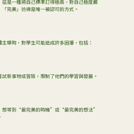
，這是一種將自己標準訂得極高、對自己極度嚴
，「完美」彷彿是唯一被認可的方式。
據主導時，對學生可能造成許多困擾，包括：
嘗試新事物或冒險，限制了他們的學習與發展。
，想等到“最完美的時機”或“最完美的想法”
。