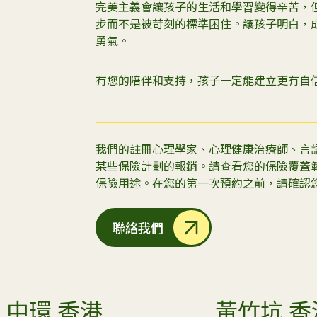
完美主義會讓孩子的生活和學習變得辛苦，
步而不是被苛刻的標準困住。讓孩子明白，
勇氣。
有您的陪伴和支持，孩子一定能建立更有自
我們的註冊心理學家、心理健康治療師、言
某些保險計劃的報銷。請查看您的保險覆蓋
保險用途。在您的第一次預約之前，請確認
聯絡我們
中環 香港
黃竹坑 香