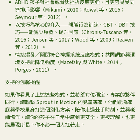
ADHD 孩子對社會威脅與挫折反應更強，且更容易受同
儕排斥影響（Mikami，2010；Kowal 等，2015；
Seymour 等，2012）。
以技巧為核心的介入——親職行為訓練、CBT、DBT 技
巧——能減少爆發、提升因應（Chronis-Tuscano 等，
2016；Jensen 等，2017；Wood 等，2009；Reaven
等，2012）。
情緒爆發／關閉符合神經系統反應模式；共同調節與環
境支持能降低強度（Mazefsky 與 White，2014；
Porges，2011）。
支持的溫馨提醒
如果你看見了上述這些模式，並希望有位穩定、專業的夥伴
同行，請聯繫 Sprout in Motion 的兒童專家。他們能為家
庭與學校量身打造個別化方案、陪你走過棘手時刻，並與老
師協作，讓你的孩子在日常中感到更安全、更被理解，也更
能展現所長。你不必一個人扛著走。