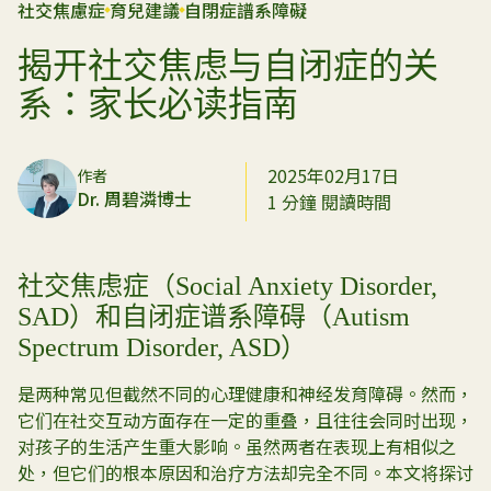
社交焦慮症
育兒建議
自閉症譜系障礙
揭开社交焦虑与自闭症的关
系：家长必读指南
2025年02月17日
作者
Dr. 周碧潾博士
1 分鐘 閱讀時間
社交焦虑症（Social Anxiety Disorder,
SAD）和自闭症谱系障碍（Autism
Spectrum Disorder, ASD）
是两种常见但截然不同的心理健康和神经发育障碍。然而，
它们在社交互动方面存在一定的重叠，且往往会同时出现，
对孩子的生活产生重大影响。虽然两者在表现上有相似之
处，但它们的根本原因和治疗方法却完全不同。本文将探讨