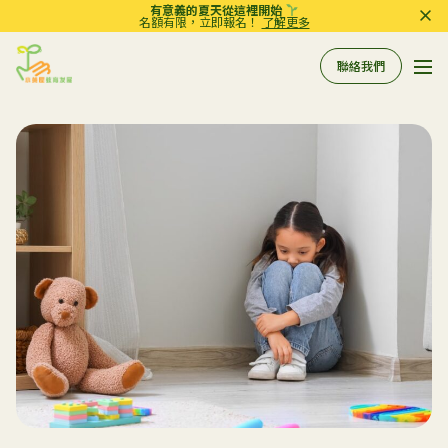
有意義的夏天從這裡開始
名額有限，立即報名！
了解更多
聯絡我們
Pri
Sprout in Motion
關於我們
所有服務
服務
相關資訊
評估
到校支援服務
常規工作坊
參考資料