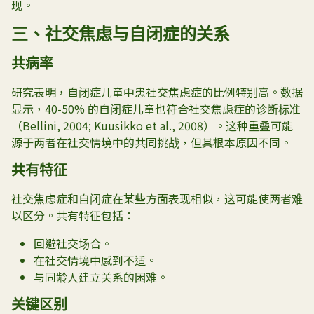
现。
三、社交焦虑与自闭症的关系
共病率
研究表明，自闭症儿童中患社交焦虑症的比例特别高。数据
显示，40-50% 的自闭症儿童也符合社交焦虑症的诊断标准
（
Bellini, 2004; Kuusikko et al., 2008
）。这种重叠可能
源于两者在社交情境中的共同挑战，但其根本原因不同。
共有特征
社交焦虑症和自闭症在某些方面表现相似，这可能使两者难
以区分。共有特征包括：
回避社交场合。
在社交情境中感到不适。
与同龄人建立关系的困难。
关键区别