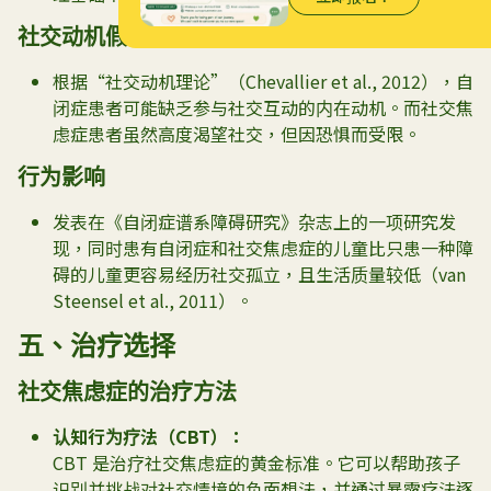
社交动机假说
根据“社交动机理论”（
Chevallier et al., 2012
），自
闭症患者可能缺乏参与社交互动的内在动机。而社交焦
虑症患者虽然高度渴望社交，但因恐惧而受限。
行为影响
发表在《自闭症谱系障碍研究》杂志上的一项研究发
现，同时患有自闭症和社交焦虑症的儿童比只患一种障
碍的儿童更容易经历社交孤立，且生活质量较低（
van
Steensel et al., 2011
）。
五、治疗选择
社交焦
虑
症的治疗方法
认知行为疗法（
CBT
）：
CBT 是治疗社交焦虑症的黄金标准。它可以帮助孩子
识别并挑战对社交情境的负面想法，并通过暴露疗法逐