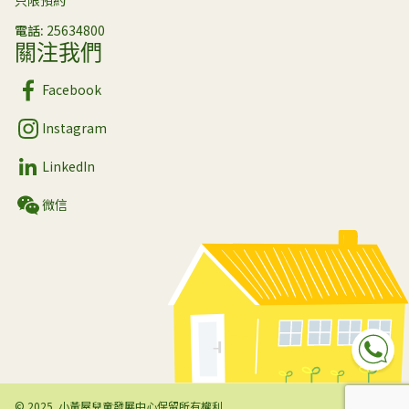
電話
25634800
關注我們
Facebook
Instagram
LinkedIn
微信
Sp
© 2025. 小黃屋兒童發展中心保留所有權利