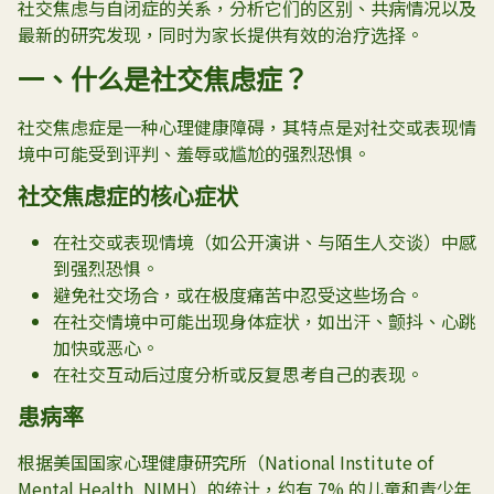
社交焦虑与自闭症的关系，分析它们的区别、共病情况以及
最新的研究发现，同时为家长提供有效的治疗选择。
一、什么是社交焦虑症？
社交焦虑症是一种心理健康障碍，其特点是对社交或表现情
境中可能受到评判、羞辱或尴尬的强烈恐惧。
社交焦虑症的核心症状
在社交或表现情境（如公开演讲、与陌生人交谈）中感
到强烈恐惧。
避免社交场合，或在极度痛苦中忍受这些场合。
在社交情境中可能出现身体症状，如出汗、颤抖、心跳
加快或恶心。
在社交互动后过度分析或反复思考自己的表现。
患病率
根据美国国家心理健康研究所（
National Institute of
Mental Health, NIMH
）的统计，约有 7% 的儿童和青少年