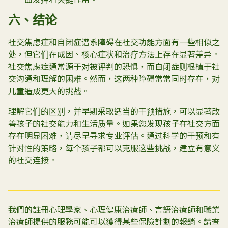
六、结论
社交焦虑症和自闭症谱系障碍在社交功能方面有一些相似之
处，但它们在成因、核心症状和治疗方法上存在显著差异。
社交焦虑症通常源于对被评判的恐惧，而自闭症则根植于社
交沟通和理解的困难。然而，这两种障碍常常同时存在，对
儿童造成更大的挑战。
理解它们的区别，并早期采取适当的干预措施，可以显著改
善孩子的社交能力和生活质量。如果您发现孩子在社交方面
存在明显困难，请尽早寻求专业评估。通过科学的干预和有
针对性的策略，每个孩子都可以克服这些挑战，建立有意义
的社交连接。
我們的註冊心理學家、心理健康治療師、言語治療師和職業
治療師提供的服務可能可以獲得某些保險計劃的報銷。請查