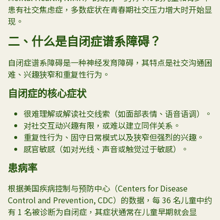
患有社交焦虑症，多数症状在青春期社交压力增大时开始显
现。
二、什么是自闭症谱系障碍？
自闭症谱系障碍是一种神经发育障碍，其特点是社交沟通困
难、兴趣狭窄和重复性行为。
自闭症的核心症状
很难理解或解读社交线索（如面部表情、语音语调）。
对社交互动兴趣有限，或难以建立同伴关系。
重复性行为、固守日常模式以及狭窄但强烈的兴趣。
感官敏感（如对光线、声音或触觉过于敏感）。
患病率
根据美国疾病控制与预防中心（
Centers for Disease
Control and Prevention, CDC
）的数据，每 36 名儿童中约
有 1 名被诊断为自闭症，其症状通常在儿童早期就会显