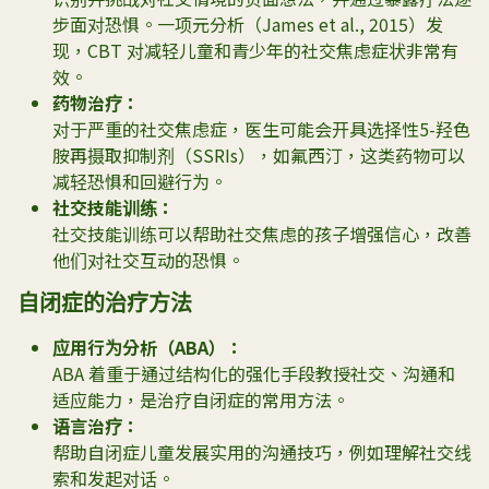
步面对恐惧。一项元分析（
James et al., 2015
）发
现，CBT 对减轻儿童和青少年的社交焦虑症状非常有
效。
药物治疗：
对于严重的社交焦虑症，医生可能会开具选择性5-羟色
胺再摄取抑制剂（SSRIs），如氟西汀，这类药物可以
减轻恐惧和回避行为。
社交技能训练：
社交技能训练可以帮助社交焦虑的孩子增强信心，改善
他们对社交互动的恐惧。
自闭症的治疗方法
应用行为分析（
ABA
）：
ABA 着重于通过结构化的强化手段教授社交、沟通和
适应能力，是治疗自闭症的常用方法。
语言治疗：
帮助自闭症儿童发展实用的沟通技巧，例如理解社交线
索和发起对话。