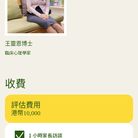
王靈恩博士
臨床心理學家
收費
評估費用
港幣10,000
1 小時家長訪談