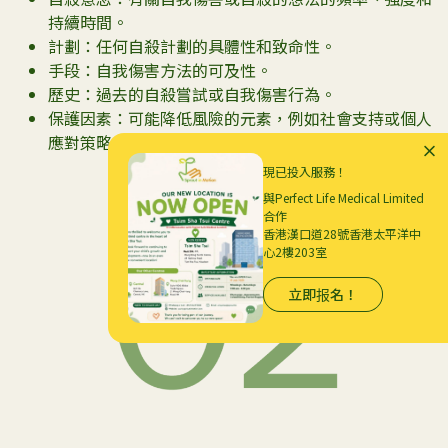
持續時間。
計劃：任何自殺計劃的具體性和致命性。
手段：自我傷害方法的可及性。
歷史：過去的自殺嘗試或自我傷害行為。
保護因素：可能降低風險的元素，例如社會支持或個人
應對策略。
現已投入服務！
與Perfect Life Medical Limited
合作
香港漢口道28號香港太平洋中
心2樓203室
立即报名！