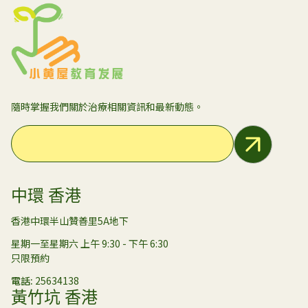
隨時掌握我們關於治療相關資訊和最新動態。
Email Address
中環 香港
香港中環半山贊善里5A地下
星期一至星期六 上午 9:30 - 下午 6:30
只限預約
電話
25634138
黃竹坑 香港