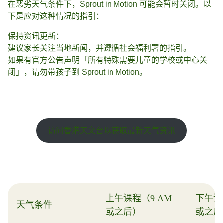
在恶劣天气条件下，Sprout in Motion 可能会暂时关闭。以
下是应对这种情况的指引：
保持资讯更新：
建议家长关注当地新闻，并遵循社会福利署的指引。
如果有官方公告声明「所有特殊需要儿童的学校或中心关
闭」，请勿带孩子到 Sprout in Motion。
访问香港天文台以获取最新天气资讯
上午课程（9 AM
下午课
天气条件
或之后）
或之后