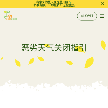
有意义的夏天从这里开始
名额有限，立即报名！
了解更多
Pri
联系我们
Sprout in Motion
关于我们
所有服务
恶劣天气关闭指引
服务
相关资讯
评估
到校支援服务
常规工作坊
参考资料