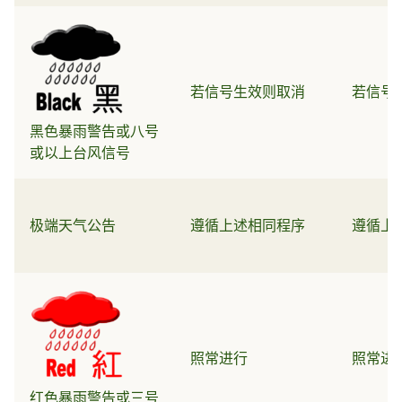
若信号生效则取消
若信号
黑色暴雨警告或八号
或以上台风信号
极端天气公告
遵循上述相同程序
遵循上
照常进行
照常进
红色暴雨警告或三号