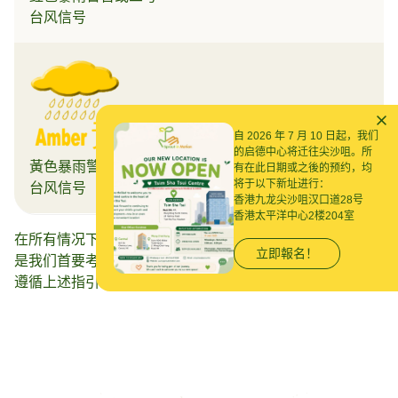
台风信号
照常进行
照常进
自 2026 年 7 月 10 日起，我们
的启德中心将迁往尖沙咀。所
黃色暴雨警告或一号
有在此日期或之後的预约，均
将于以下新址进行：
台风信号
香港九龙尖沙咀汉口道28号
香港太平洋中心2楼204室
在所有情况下，孩子、家庭、照顾者和 Sprout 员工的安全
立即報名！
是我们首要考虑的事项。请确保您了解当前的天气条件，并
遵循上述指引以确保每个人的安全。