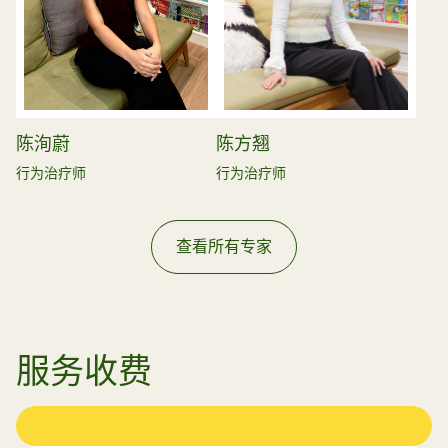
陈洵蔚
陈方翘
行为治疗师
行为治疗师
查看所有专家
服务收费