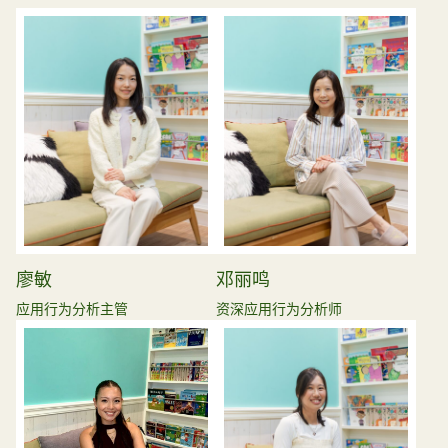
廖敏
邓丽鸣
应用行为分析主管
资深应用行为分析师