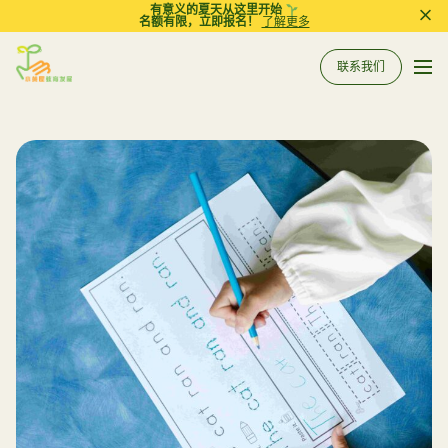
有意义的夏天从这里开始
名额有限，立即报名！
了解更多
Pri
联系我们
Sprout in Motion
关于我们
所有服务
服务
相关资讯
评估
到校支援服务
常规工作坊
参考资料