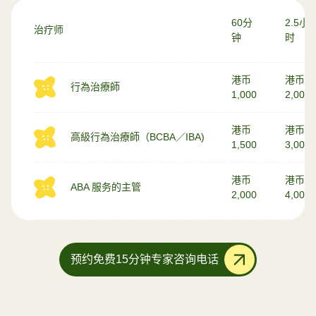
60分
2.5小
治疗师
钟
时
港币
港币
行為治療師
1,000
2,000
港币
港币
高級行為治療師（BCBA／IBA)
1,500
3,000
港币
港币
ABA 服务的主管
2,000
4,000
预约免费15分钟专家咨询电话