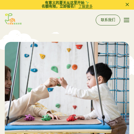
有意义的夏天从这里开始
名额有限，立即报名！
了解更多
Pri
联系我们
Sprout in Motion
关于我们
所有服务
服务
相关资讯
评估
到校支援服务
常规工作坊
参考资料