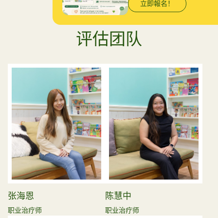
立即報名！
评估团队
张海恩
陈慧中
职业治疗师
职业治疗师