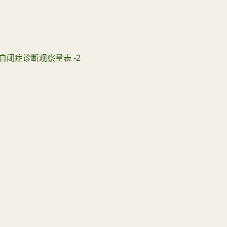
自闭症诊断观察量表 -2