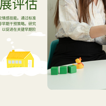
发展评估
家？
交情感技能。通过标准
看全部
导早期干预策略。研究
，以促进在关键早期阶
2026 Su
查看2