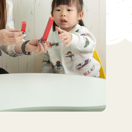
准重塑儿童行为？
mmer in Motion：夏日启航！
026年暑期小組及日期