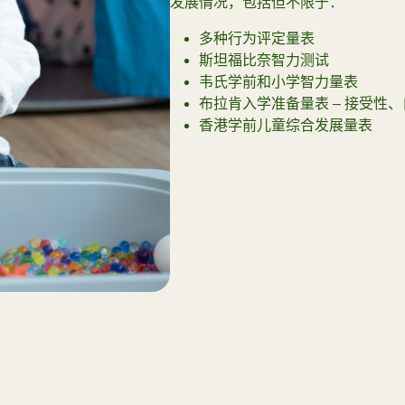
发展情况，包括但不限于：
多种行为评定量表
斯坦福比奈智力测试
韦氏学前和小学智力量表
布拉肯入学准备量表 – 接受性、
香港学前儿童综合发展量表