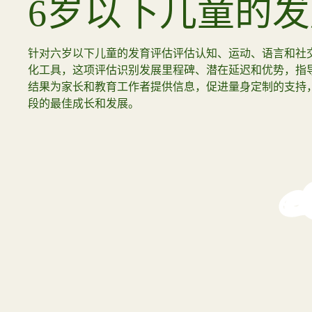
6岁以下儿童的
加入我们
针对六岁以下儿童的发育评估评估认知、运动、语言和社
查
化工具，这项评估识别发展里程碑、潜在延迟和优势，指
结果为家长和教育工作者提供信息，促进量身定制的支持
段的最佳成长和发展。