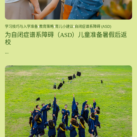
学习技巧与入学准备
教育策略
育儿小建议
自闭症谱系障碍 (ASD)
为自闭症谱系障碍（ASD）儿童准备暑假后返
校
...