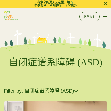
有意义的夏天从这里开始
名额有限，立即报名！
了解更多
Pri
联系我们
Sprout in Motion
关于我们
所有服务
服务
自闭症谱系障碍 (ASD)
相关资讯
评估
到校支援服务
Filter by: 自闭症谱系障碍 (ASD)
常规工作坊
参考资料