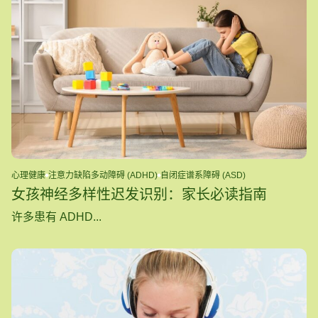
心理健康
注意力缺陷多动障碍 (ADHD)
自闭症谱系障碍 (ASD)
女孩神经多样性迟发识别：家长必读指南
许多患有 ADHD...