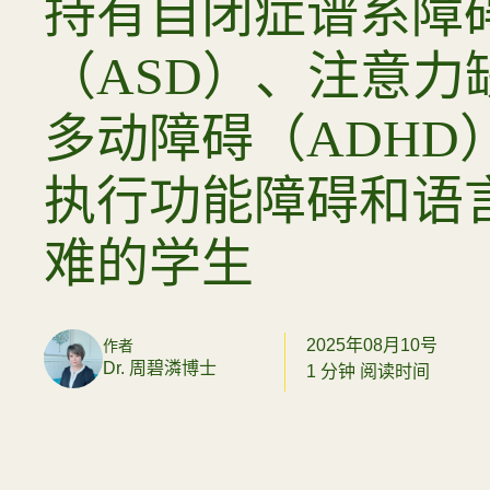
持有自闭症谱系障
（ASD）、注意力
多动障碍（ADHD
执行功能障碍和语
难的学生
2025年08月10号
作者
Dr. 周碧潾博士
1 分钟 阅读时间