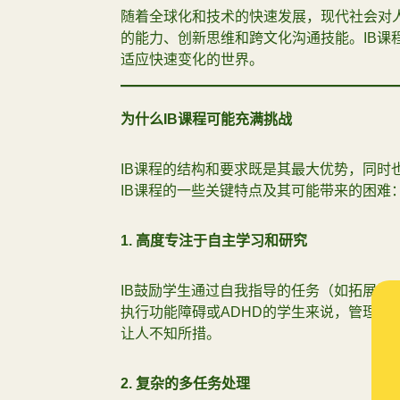
随着全球化和技术的快速发展，现代社会对
的能力、创新思维和跨文化沟通技能。IB课
适应快速变化的世界。
为什么
IB
课程可能充满挑战
IB课程的结构和要求既是其最大优势，同时
IB课程的一些关键特点及其可能带来的困难
1.
高度专注于自主学习和研究
IB鼓励学生通过自我指导的任务（如拓展论
执行功能障碍或ADHD的学生来说，管理长
让人不知所措。
2.
复杂的多任务处理