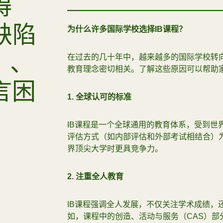
碍
缺陷
为什么许多国际学校选择
IB
课程？
）、
在过去的几十年中，越来越多的国际学校转向
教育理念密切相关。了解这些原因可以帮助
言困
1.
全球认可的标准
IB课程是一个全球通用的教育体系，受到世
评估方式（如内部评估和外部考试相结合）
界顶尖大学时更具竞争力。
2.
注重全人教育
IB课程强调全人发展，不仅关注学术成绩，
如，课程中的创造、活动与服务（CAS）