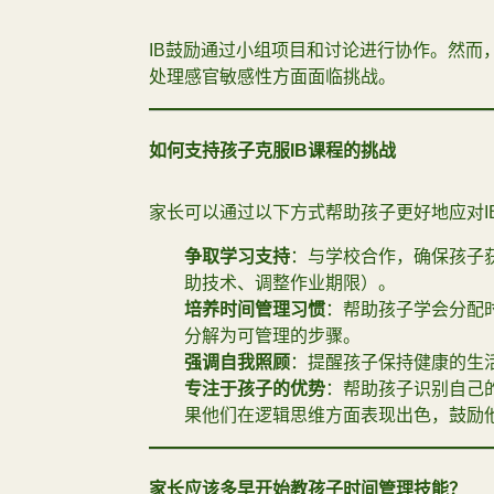
IB鼓励通过小组项目和讨论进行协作。然而
处理感官敏感性方面面临挑战。
如何支持孩子克服
IB
课程的挑战
家长可以通过以下方式帮助孩子更好地应对I
争取学习支持
：与学校合作，确保孩子
助技术、调整作业期限）。
培养时间管理习惯
：帮助孩子学会分配
分解为可管理的步骤。
强调自我照顾
：提醒孩子保持健康的生
专注于孩子的优势
：帮助孩子识别自己
果他们在逻辑思维方面表现出色，鼓励
家长应该多早开始教孩子时间管理技能？