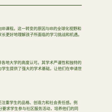
IB课程。这一转变的原因与IB的全球化视野和
家长更好地理解孩子所面临的学习挑战和机遇。
界各地大学的高度认可。其学术严谨性和独特的
为学生提供了强大的学术基础，让他们在申请世
还注重学生的品格、创造力和社会责任感。例
部分要求学生参与社区服务活动，培养他们的同