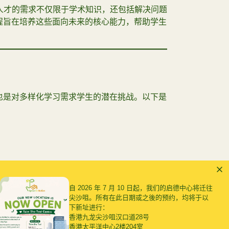
人才的需求不仅限于学术知识，还包括解决问题
程旨在培养这些面向未来的核心能力，帮助学生
也是对多样化学习需求学生的潜在挑战。以下是
：
文EE和内部评估IA）掌控自己的学习。对于有
期项目、组织研究资料以及按时完成任务可能会
自 2026 年 7 月 10 日起，我们的启德中心将迁往
尖沙咀。所有在此日期或之後的预约，均将于以
下新址进行：
香港九龙尖沙咀汉口道28号
香港太平洋中心2楼204室