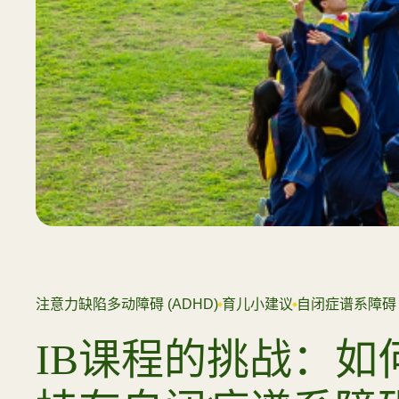
加入我们
查
注意力缺陷多动障碍 (ADHD)
育儿小建议
自闭症谱系障碍 (
IB课程的挑战：如