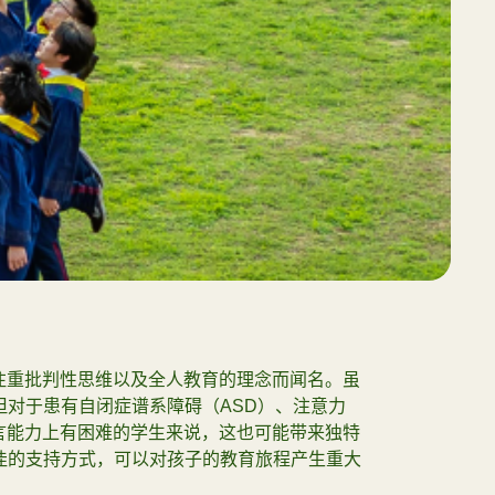
家？
mmer in Motion：夏日启航！
026年暑期小組及日期
注重批判性思维以及全人教育的理念而闻名。虽
但对于患有自闭症谱系障碍（ASD）、注意力
言能力上有困难的学生来说，这也可能带来独特
佳的支持方式，可以对孩子的教育旅程产生重大