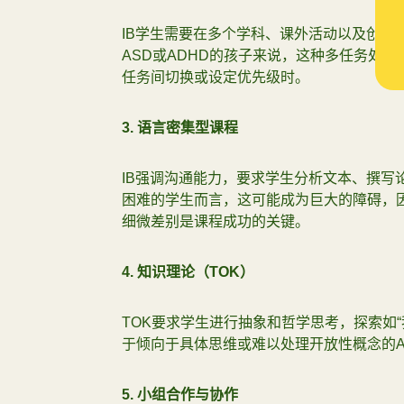
IB学生需要在多个学科、课外活动以及创造
ASD或ADHD的孩子来说，这种多任务处
任务间切换或设定优先级时。
3.
语言密集型课程
IB强调沟通能力，要求学生分析文本、撰写
困难的学生而言，这可能成为巨大的障碍，
细微差别是课程成功的关键。
4.
知识理论（TOK
）
TOK要求学生进行抽象和哲学思考，探索如
于倾向于具体思维或难以处理开放性概念的
5.
小组合作与协作