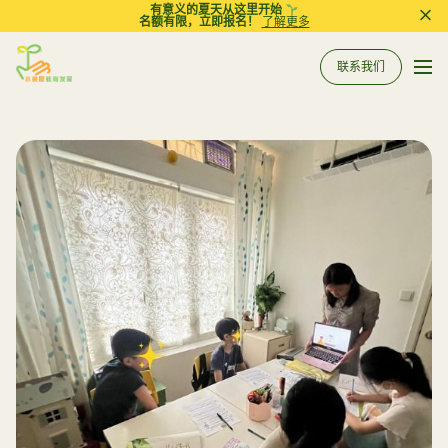
有意义的夏天从这里开始
名额有限，立即报名！
了解更多
Pri
联系我们
Sprout in Motion
关于我们
所有服务
服务
相关资讯
评估
到校支援服务
常规工作坊
参考资料