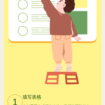
填写表格
1