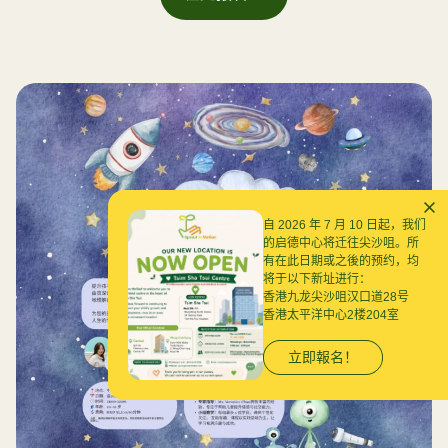
自 2026 年 7 月 10 日起，我们
的启德中心将迁往尖沙咀。所
有在此日期或之後的预约，均
将于以下新址进行：
香港九龙尖沙咀汉口道28号
香港太平洋中心2楼204室
立即報名！